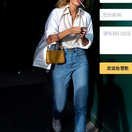
发送给雪歌