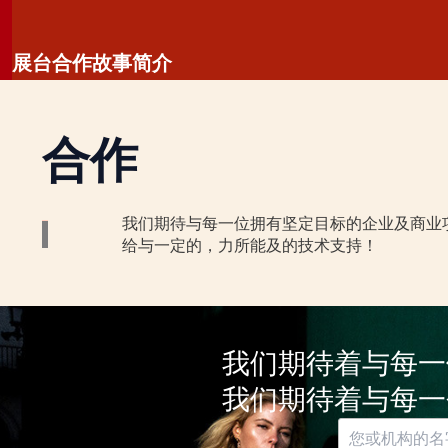
跳
至
展台
合作
故事
简介
内
容
合作
我们期待与每一位拥有坚定目标的企业及商业
给与一定的，力所能及的技术支持！
我们期待着与每一
我们期待着与每一