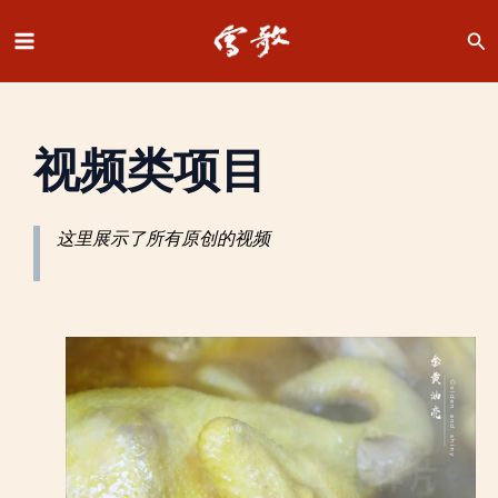
跳
至
Main
内
容
Menu
视频类项目
这里展示了所有原创的视频