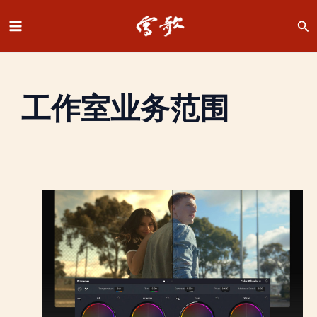
跳
至
Main
内
容
Menu
工作室业务范围